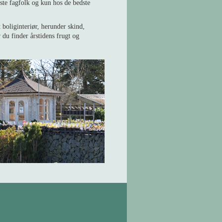
gste fagfolk og kun hos de bedste
boliginteriør, herunder skind,
 du finder årstidens frugt og