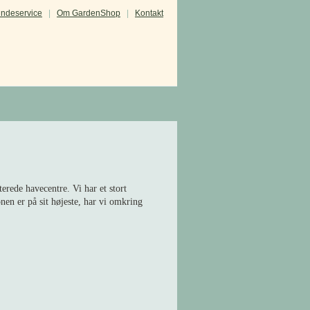
ndeservice
|
Om GardenShop
|
Kontakt
de havecentre. Vi har et stort
nen er på sit højeste, har vi omkring