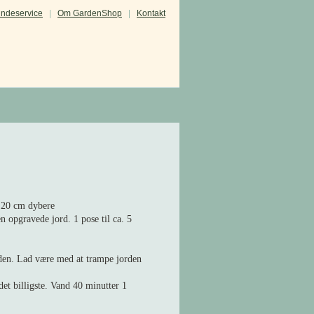
ndeservice
|
Om GardenShop
|
Kontakt
 20 cm dybere
n opgravede jord. 1 pose til ca. 5
enden. Lad være med at trampe jorden
det billigste. Vand 40 minutter 1