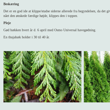
Beskæring
Det er en god ide at klippe/studse siderne allerede fra begyndelsen, da det 
nået den ønskede færdige højde, klippes den i toppen.
Pleje
Gød hækken hvert år d. 6 april med Osmo Universal havegødning.
En thujahæk holder i 30 til 40 år.