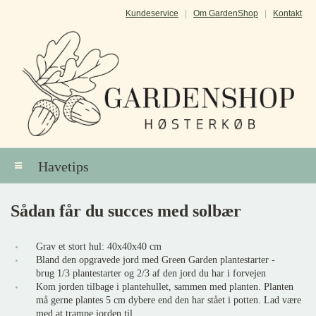
Kundeservice
|
Om GardenShop
|
Kontakt
Havetips
Sådan får du succes med solbær
Grav et stort hul: 40x40x40 cm
Bland den opgravede jord med Green Garden plantestarter -
brug 1/3 plantestarter og 2/3 af den jord du har i forvejen
Kom jorden tilbage i plantehullet, sammen med planten. Planten
må gerne plantes 5 cm dybere end den har stået i potten. Lad være
med at trampe jorden til