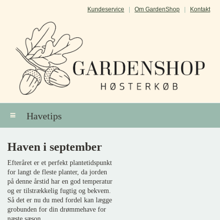
Kundeservice
|
Om GardenShop
|
Kontakt
Havetips
Haven i september
Efteråret er et perfekt plantetidspunkt
for langt de fleste planter, da jorden
på denne årstid har en god temperatur
og er tilstrækkelig fugtig og bekvem.
Så det er nu du med fordel kan lægge
grobunden for din drømmehave for
næste sæson.